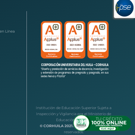
en Línea
Institución de Educación Superior Sujeta a
Inspección y Vigilancia por el Ministerio de
Educación Nacional
© CORHUILA 2021.
Todos los derechos
reservados.