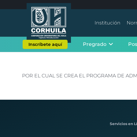
Institución
Nor
Pregrado
Po
Inscríbete aquí
POR EL CUAL SE CREA EL PROGRAMA DE ADM
Servicios en L