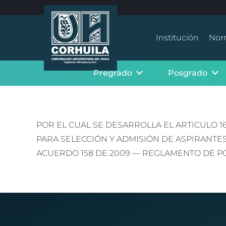
Institución
Nor
Pregrado
Posgrado
POR EL CUAL SE DESARROLLA EL ARTICULO 1
PARA SELECCIÓN Y ADMISIÓN DE ASPIRANT
ACUERDO 158 DE 2009 — REGLAMENTO DE 