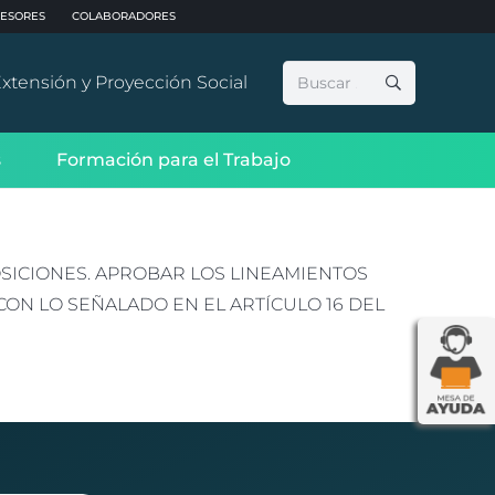
ESORES
COLABORADORES
Buscar:
xtensión y Proyección Social
s
Formación para el Trabajo
POSICIONES. APROBAR LOS LINEAMIENTOS
ON LO SEÑALADO EN EL ARTÍCULO 16 DEL