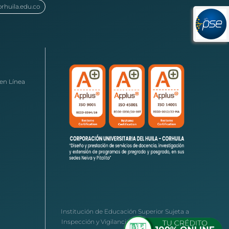
orhuila.edu.co
en Línea
Institución de Educación Superior Sujeta a
Inspección y Vigilancia por el Ministerio de