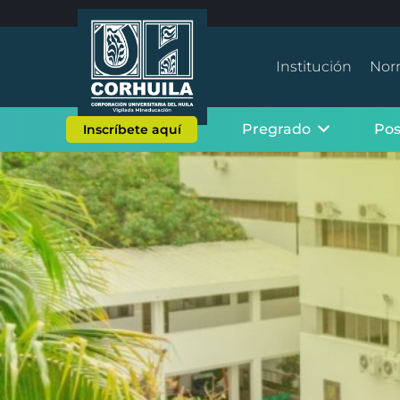
Institución
Nor
Pregrado
Po
Inscríbete aquí