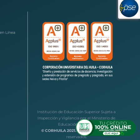
en Línea
Institución de Educación Superior Sujeta a
Inspección y Vigilancia por el Ministerio de
Educación Nacional
© CORHUILA 2021.
Todos los derechos
reservados.