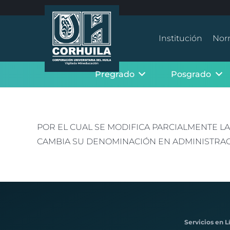
Institución
Nor
Pregrado
Posgrado
POR EL CUAL SE MODIFICA PARCIALMENTE L
CAMBIA SU DENOMINACIÓN EN ADMINISTRACI
Servicios en L