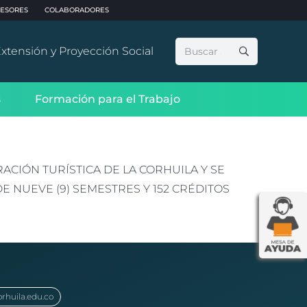
ESORES
COLABORADORES
Buscar:
xtensión y Proyección Social
s
Formación para el Trabajo
CIÓN TURÍSTICA DE LA CORHUILA Y SE
 NUEVE (9) SEMESTRES Y 152 CRÉDITOS
orhuila.edu.co