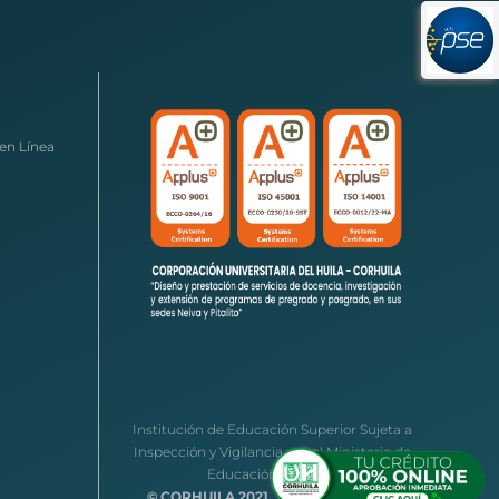
en Línea
Institución de Educación Superior Sujeta a
Inspección y Vigilancia por el Ministerio de
Educación Nacional
© CORHUILA 2021.
Todos los derechos