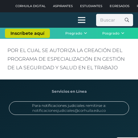
CORHUILA DIGITAL
ASPIRANTES
ESTUDIANTES
EGRESADOS
Buscar:
Inscríbete aquí
Pregrado
Posgrado
POR EL CUAL SE AUTORIZA LA CREACIÓN DEL
PROGRAMA DE ESPECIALIZACIÓN EN GESTIÓN
DE LA SEGURIDAD Y SALUD EN EL TRABAJO
Servicios en Línea
Para notificaciones judiciales remitirse a:
notificacionesjudiciales@corhuila.edu.co