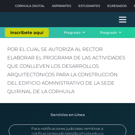
CORHUILA DIGITAL
ASPIRANTES
ESTUDIANTES
EGRESADOS
Inscríbete aquí
Pregrado
Posgrado
POR EL CUAL SE AUTORIZA AL RECTOR
ELABORAR EL PROGRAMA DE LAS ACTIVIDADES
QUE CONLLEVEN LOS DESARROLLOS
ARQUITECTÓNICOS PARA LA CONSTRUCCIÓN
DEL EDIFICIO ADMINISTRATIVO DE LA SEDE
QUIRINAL DE LA CORHUILA
Servicios en Línea
Para notificaciones judiciales remitirse a:
notificacionesjudiciales@corhuila.edu.co