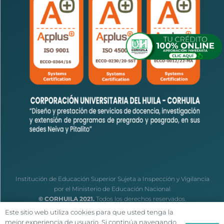
Institución de Educación Superior Sujeta a Inspección y Vigilancia
por el Ministerio de Educación Nacional
© CORHUILA 2021.
Todos los derechos reservados.
Este sitio web utiliza cookies para que usted tenga la
mejor experiencia de usuario. Si continúa navegando