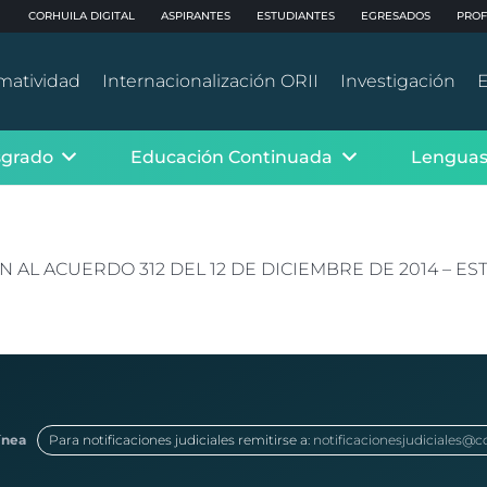
CORHUILA DIGITAL
ASPIRANTES
ESTUDIANTES
EGRESADOS
PROF
matividad
Internacionalización ORII
Investigación
E
sgrado
Educación Continuada
Lenguas
 AL ACUERDO 312 DEL 12 DE DICIEMBRE DE 2014 – E
ínea
Para notificaciones judiciales remitirse a:
notificacionesjudiciales@c