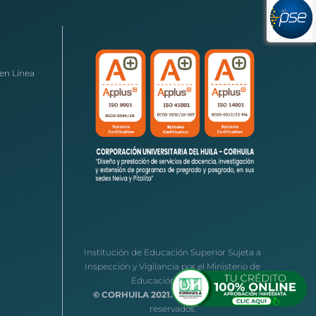
en Línea
Institución de Educación Superior Sujeta a
Inspección y Vigilancia por el Ministerio de
Educación Nacional
© CORHUILA 2021.
Todos los derechos
reservados.