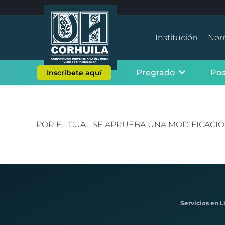
Institución
Nor
Pregrado
Po
Inscríbete aquí
POR EL CUAL SE APRUEBA UNA MODIFICACIÓN
Servicios en L