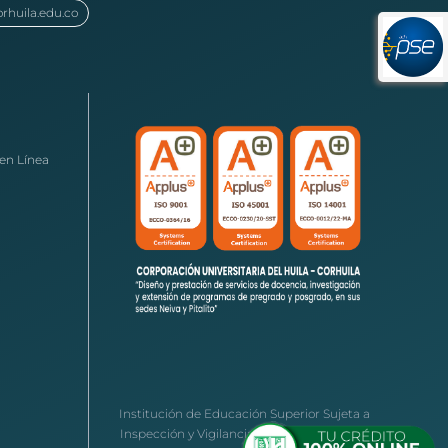
orhuila.edu.co
en Línea
Institución de Educación Superior Sujeta a
Inspección y Vigilancia por el Ministerio de