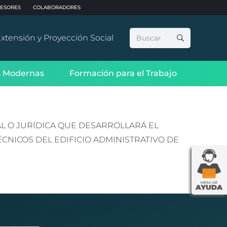
ESORES
COLABORADORES
Buscar:
xtensión y Proyección Social
 Modernas
Formación para el Trabajo
AL O JURÍDICA QUE DESARROLLARÁ EL
CNICOS DEL EDIFICIO ADMINISTRATIVO DE