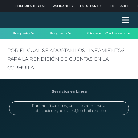
CORHUILA DIGITAL
ASPIRANTES
ESTUDIANTES
EGRESADOS
Pregrado
Posgrado
Educación Continuada
POR EL CUAL SE ADOPTAN LOS LINEAMIENTOS
PARA LA RENDICIÓN DE CUENTAS EN LA
CORHUILA
Servicios en Línea
Para notificaciones judiciales remitirse a:
notificacionesjudiciales@corhuila.edu.co