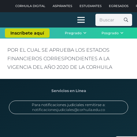
CORHUILA DIGITAL
ASPIRANTES
ESTUDIANTES
EGRESADOS
Buscar:
Inscríbete aquí
Pregrado
Posgrado
POR EL CUAL SE APRUEBA LOS ESTADOS
FINANCIEROS CORRESPONDIENTES A LA
VIGENCIA DEL AÑO 2020 DE LA CORHUILA
Servicios en Línea
Para notificaciones judiciales remitirse a:
notificacionesjudiciales@corhuila.edu.co