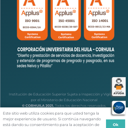
Institución de Educación Superior Sujeta a Inspección y Vigilancia
por el Ministerio de Educación Nacional
© CORHUILA 2021.
Todos los derechos reservados.
Este sitio web utiliza cookies para que usted tenga la
mejor experiencia de usuario. Si continúa navegando
Ok
está dando su consentimiento para la aceptación de