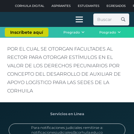
CORHUILA DIGITAL
ASPIRANTES
ESTUDIANTES
EGRESADOS
Buscar:
Inscríbete aquí
Pregrado
Posgrado
POR EL CUAL SE OTORGAN FACULTADES AL
RECTOR PARA OTORGAR ESTÍMULOS EN EL
VALOR DE LOS DERECHOS PECUNIARIOS POR
CONCEPTO DEL DESARROLLO DE AUXILIAR DE
APOYO LOGÍSTICO PARA LAS SEDES DE LA
CORHUILA
Servicios en Línea
Para notificaciones judiciales remitirse a:
notificacionesjudiciales@corhuila.edu.co