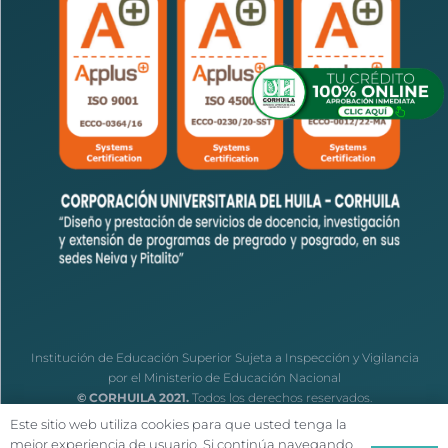
Institución de Educación Superior Sujeta a Inspección y Vigilancia
por el Ministerio de Educación Nacional
© CORHUILA 2021.
Todos los derechos reservados.
Este sitio web utiliza cookies para que usted tenga la
mejor experiencia de usuario. Si continúa navegando