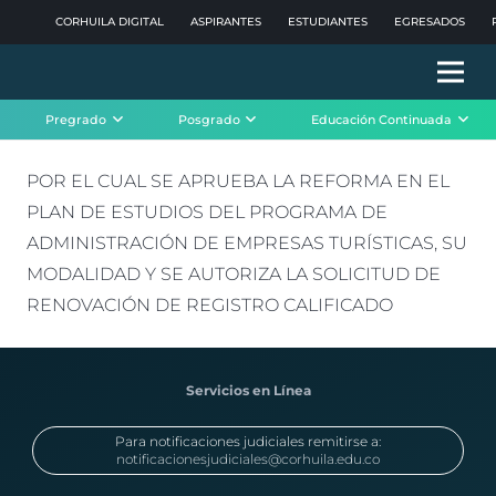
CORHUILA DIGITAL
ASPIRANTES
ESTUDIANTES
EGRESADOS
Pregrado
Posgrado
Educación Continuada
POR EL CUAL SE APRUEBA LA REFORMA EN EL
PLAN DE ESTUDIOS DEL PROGRAMA DE
ADMINISTRACIÓN DE EMPRESAS TURÍSTICAS, SU
MODALIDAD Y SE AUTORIZA LA SOLICITUD DE
RENOVACIÓN DE REGISTRO CALIFICADO
Servicios en Línea
Para notificaciones judiciales remitirse a:
notificacionesjudiciales@corhuila.edu.co