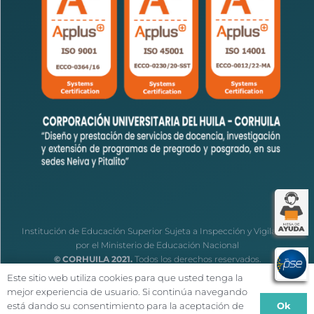
Institución de Educación Superior Sujeta a Inspección y Vigilancia
por el Ministerio de Educación Nacional
© CORHUILA 2021.
Todos los derechos reservados.
Este sitio web utiliza cookies para que usted tenga la
mejor experiencia de usuario. Si continúa navegando
Ok
está dando su consentimiento para la aceptación de