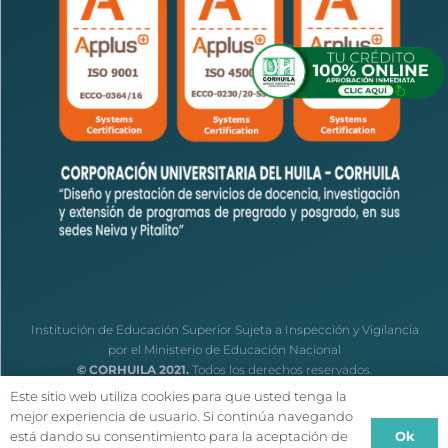
Institución de Educación Superior Sujeta a Inspección y Vigilancia
por el Ministerio de Educación Nacional
© CORHUILA 2021.
Todos los derechos reservados.
Este sitio web utiliza cookies para que usted tenga la
mejor experiencia de usuario. Si continúa navegando
Ok
está dando su consentimiento para la aceptación de