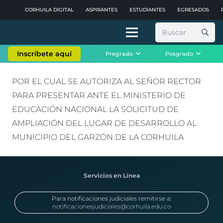
CORHUILA DIGITAL
ASPIRANTES
ESTUDIANTES
EGRESADOS
Buscar:
Inscríbete aquí
Pregrado
Posgrado
POR EL CUAL SE AUTORIZA AL SEÑOR RECTOR
PARA PRESENTAR ANTE EL MINISTERIO DE
EDUCACIÓN NACIONAL LA SOLICITUD DE
AMPLIACIÓN DEL LUGAR DE DESARROLLO AL
MUNICIPIO DEL GARZÓN DE LA CORHUILA
Servicios en Línea
Para notificaciones judiciales remitirse a:
notificacionesjudiciales@corhuila.edu.co