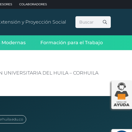
ESORES
COLABORADORES
Buscar:
xtensión y Proyección Social
 Modernas
Formación para el Trabajo
 UNIVERSITARIA DEL HUILA – CORHUILA
orhuila.edu.co