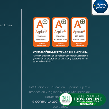
en Línea
Institución de Educación Superior Sujeta a
Inspección y Vigilancia por el Ministerio de
Educación Nacional
© CORHUILA 2021.
Todos los derechos
reservados.