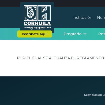
Institución
Nor
Pregrado
Po
Inscríbete aquí
POR EL CUAL SE ACTUALIZA EL REGLAMENTO 
Servicios en L