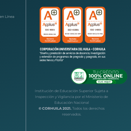
en Línea
Institución de Educación Superior Sujeta a
Inspección y Vigilancia por el Ministerio de
Educación Nacional
© CORHUILA 2021.
Todos los derechos
reservados.