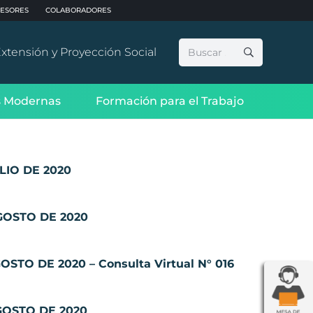
ESORES
COLABORADORES
Buscar:
xtensión y Proyección Social
 Modernas
Formación para el Trabajo
LIO DE 2020
GOSTO DE 2020
STO DE 2020 – Consulta Virtual N° 016
GOSTO DE 2020