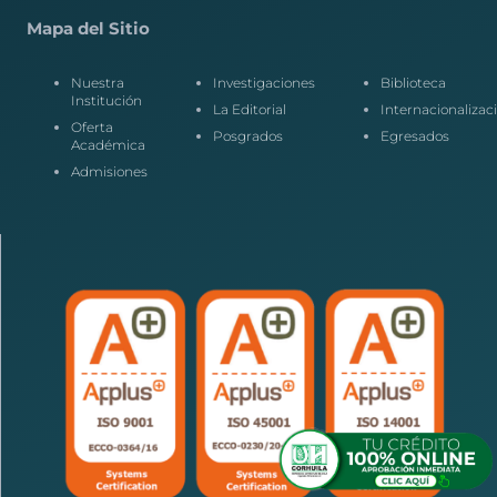
Mapa del Sitio
Nuestra
Investigaciones
Biblioteca
Institución
La Editorial
Internacionalizac
Oferta
Posgrados
Egresados
Académica
Admisiones