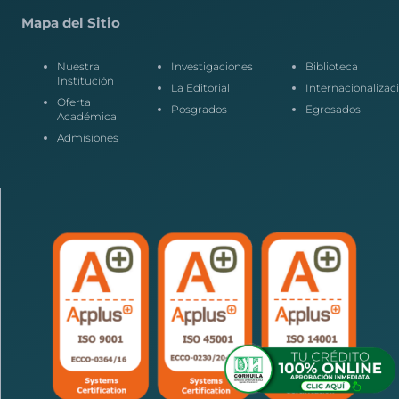
Mapa del Sitio
Nuestra
Investigaciones
Biblioteca
Institución
La Editorial
Internacionalizac
Oferta
Posgrados
Egresados
Académica
Admisiones