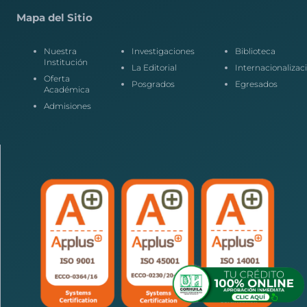
Mapa del Sitio
Nuestra
Investigaciones
Biblioteca
Institución
La Editorial
Internacionalizac
Oferta
Posgrados
Egresados
Académica
Admisiones