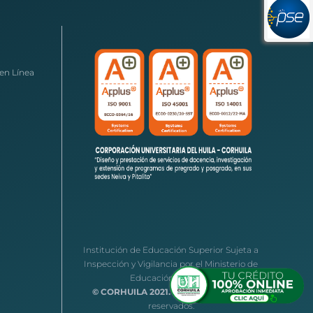
en Línea
Institución de Educación Superior Sujeta a
Inspección y Vigilancia por el Ministerio de
Educación Nacional
© CORHUILA 2021.
Todos los derechos
reservados.