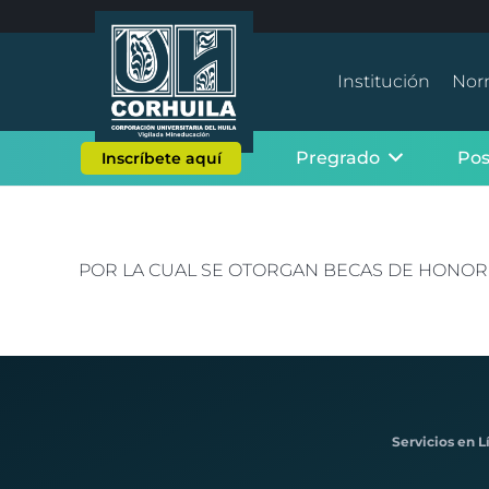
Institución
Nor
Pregrado
Po
Inscríbete aquí
POR LA CUAL SE OTORGAN BECAS DE HONOR 
Servicios en L