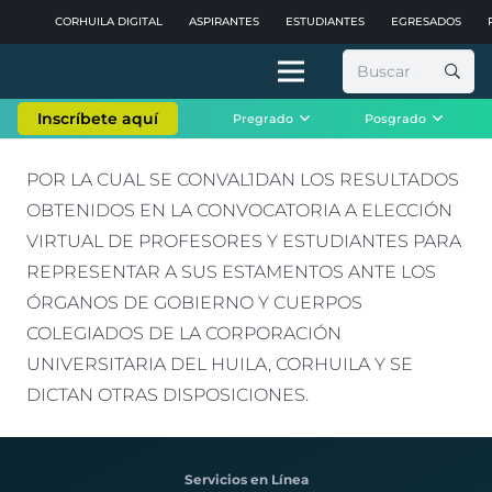
CORHUILA DIGITAL
ASPIRANTES
ESTUDIANTES
EGRESADOS
Buscar:
Inscríbete aquí
Pregrado
Posgrado
POR LA CUAL SE CONVAL1DAN LOS RESULTADOS
OBTENIDOS EN LA CONVOCATORIA A ELECCIÓN
VIRTUAL DE PROFESORES Y ESTUDIANTES PARA
REPRESENTAR A SUS ESTAMENTOS ANTE LOS
ÓRGANOS DE GOBIERNO Y CUERPOS
COLEGIADOS DE LA CORPORACIÓN
UNIVERSITARIA DEL HUILA, CORHUILA Y SE
DICTAN OTRAS DISPOSICIONES.
Servicios en Línea