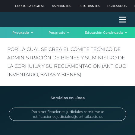
CORHUILA DIGITAL
ASPIRANTES
ESTUDIANTES
EGRESADOS
Pregrado
Posgrado
Educación Continuada
POR LA CUAL SE CREA EL COMITÉ TÉCNICO DE
ADMINISTRACIÓN DE BIENES Y SUMINISTRO DE
LA CORHUILA Y SU REGLAMENTACIÓN (ANTIGUO
INVENTARIO, BAJAS Y BIENES)
Servicios en Línea
Para notificaciones judiciales remitirse a:
notificacionesjudiciales@corhuila.edu.co