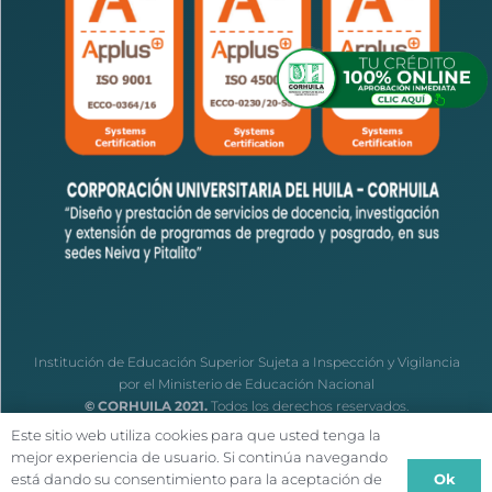
Institución de Educación Superior Sujeta a Inspección y Vigilancia
por el Ministerio de Educación Nacional
© CORHUILA 2021.
Todos los derechos reservados.
Este sitio web utiliza cookies para que usted tenga la
mejor experiencia de usuario. Si continúa navegando
Ok
está dando su consentimiento para la aceptación de