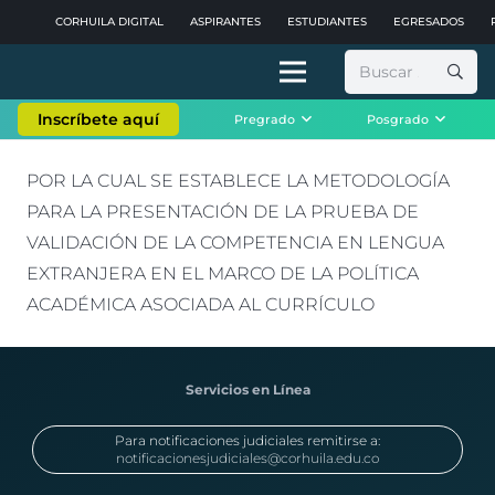
CORHUILA DIGITAL
ASPIRANTES
ESTUDIANTES
EGRESADOS
Buscar:
Inscríbete aquí
Pregrado
Posgrado
POR LA CUAL SE ESTABLECE LA METODOLOGÍA
PARA LA PRESENTACIÓN DE LA PRUEBA DE
VALIDACIÓN DE LA COMPETENCIA EN LENGUA
EXTRANJERA EN EL MARCO DE LA POLÍTICA
ACADÉMICA ASOCIADA AL CURRÍCULO
Servicios en Línea
Para notificaciones judiciales remitirse a:
notificacionesjudiciales@corhuila.edu.co