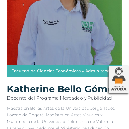
Facultad de Ciencias Económicas y Administrativas
Katherine Bello Gómez
Docente del Programa Mercadeo y Publicidad
Maestra en Bellas Artes de la Universidad Jorge Tadeo
Lozano de Bogotá, Magíster en Artes Visuales y
Multimedia de la Universidad Politécnica de Valencia-
España convalidado por el Ministerio de Educación