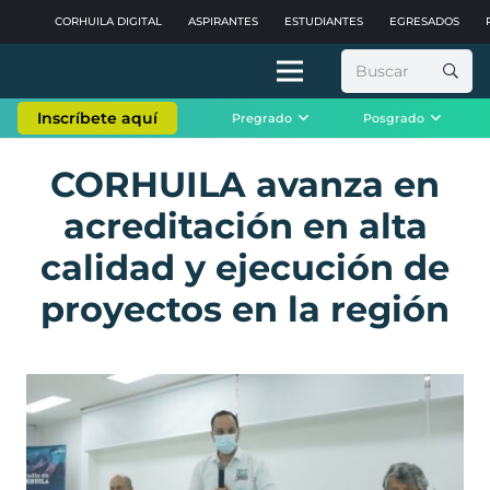
CORHUILA DIGITAL
ASPIRANTES
ESTUDIANTES
EGRESADOS
Buscar:
Inscríbete aquí
Pregrado
Posgrado
CORHUILA avanza en
acreditación en alta
calidad y ejecución de
proyectos en la región