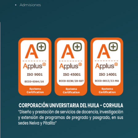
Admisiones