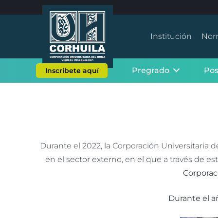
Institución
Nor
Pregrado
Po
Inscríbete aquí
Durante el 2022, la Corporación Universitaria 
en el sector externo, en el que a través de est
Corporaci
Durante el a