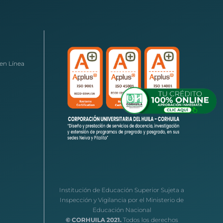
en Línea
Institución de Educación Superior Sujeta a
Inspección y Vigilancia por el Ministerio de
Educación Nacional
© CORHUILA 2021.
Todos los derechos