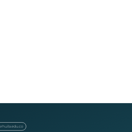
orhuila.edu.co