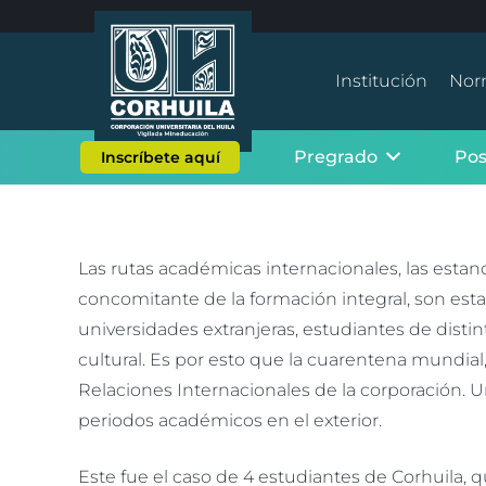
Institución
Nor
Pregrado
Po
Inscríbete aquí
Las rutas académicas internacionales, las estan
concomitante de la formación integral, son est
universidades extranjeras, estudiantes de distin
cultural. Es por esto que la cuarentena mundial
Relaciones Internacionales de la corporación. U
periodos académicos en el exterior.
Este fue el caso de 4 estudiantes de Corhuila,