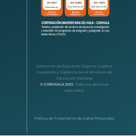
Institución de Educación Superior Sujeta a
Inspección y Vigilancia por el Ministerio de
Educación Nacional
© CORHUILA 2021.
Todos los derechos
reservados.
Política de Tratamiento de Datos Personales