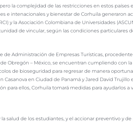
pero la complejidad de las restricciones en estos países en
ales e intenacionales y bienestar de Corhuila generaron 
RCI) y la Asociación Colombiana de Universidades (ASCUN)
nidad de vincular, según las condiciones particulares d
 de Administración de Empresas Turísticas, procedente 
e de Obregón – México, se encuentran cumpliendo con la 
ocolos de bioseguridad para regresar de manera oportuna a
tián Casanova en Ciudad de Panamá y Jared David Trujill
 para ellos, Corhuila tomará medidas para ayudarlos a vo
la salud de los estudiantes, y el accionar preventivo y d