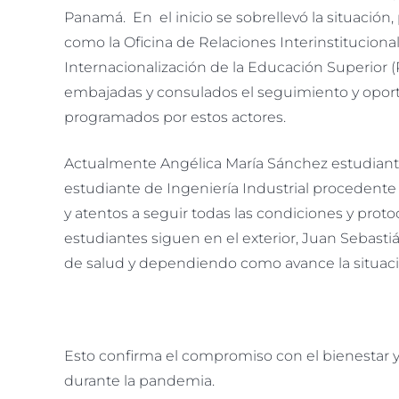
Panamá. En el inicio se sobrellevó la situación, 
como la Oficina de Relaciones Interinstitucion
Internacionalización de la Educación Superior (
embajadas y consulados el seguimiento y oportu
programados por estos actores.
Actualmente Angélica María Sánchez estudiante
estudiante de Ingeniería Industrial procedent
y atentos a seguir todas las condiciones y prot
estudiantes siguen en el exterior, Juan Sebas
de salud y dependiendo como avance la situación
Esto confirma el compromiso con el bienestar y 
durante la pandemia.