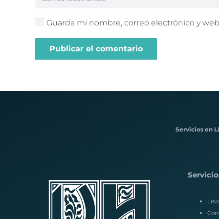
Guarda mi nombre, correo electrónico y web
Publicar el comentario
Servicios en L
Servicio
Lev
Corr