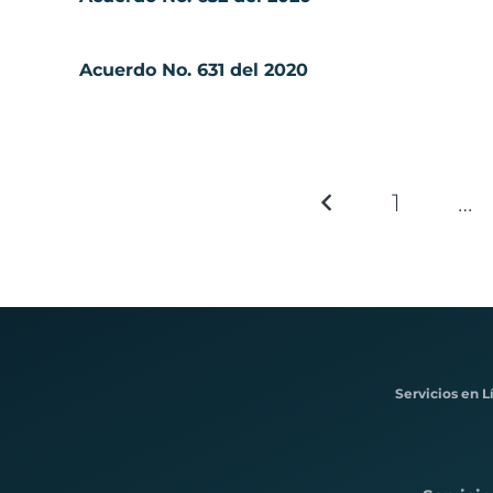
Acuerdo No. 631 del 2020
1
…
Servicios en L