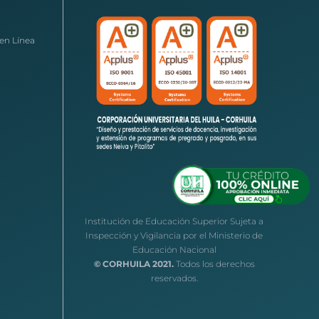
en Línea
Institución de Educación Superior Sujeta a
Inspección y Vigilancia por el Ministerio de
Educación Nacional
© CORHUILA 2021.
Todos los derechos
reservados.