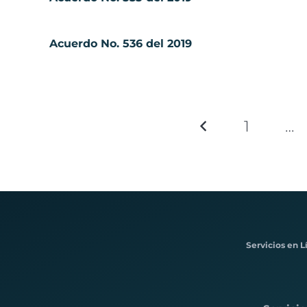
Acuerdo No. 536 del 2019
1
…
Servicios en L