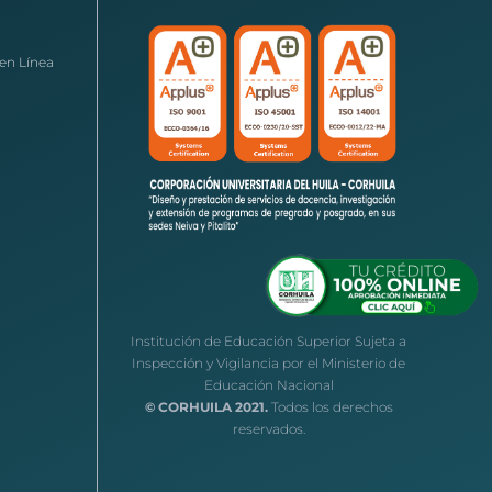
en Línea
Institución de Educación Superior Sujeta a
Inspección y Vigilancia por el Ministerio de
Educación Nacional
© CORHUILA 2021.
Todos los derechos
reservados.