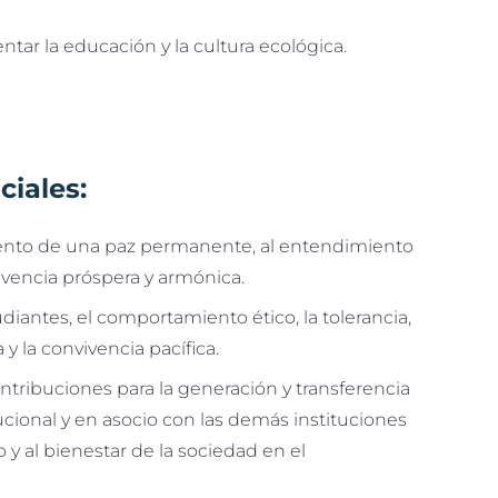
r la educación y la cultura ecológica.
ciales:
miento de una paz permanente, al entendimiento
ivencia próspera y armónica.
diantes, el comportamiento ético, la tolerancia,
a y la convivencia pacífica.
ontribuciones para la generación y transferencia
ucional y en asocio con las demás instituciones
o y al bienestar de la sociedad en el