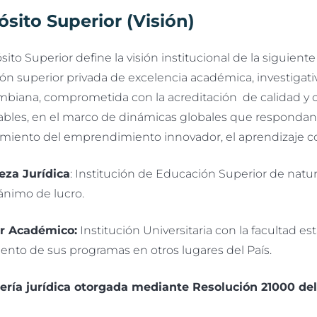
sito Superior (Visión)
sito Superior define la visión institucional de la siguien
n superior privada de excelencia académica, investigativ
mbiana, comprometida con la acreditación de calidad y 
ables, en el marco de dinámicas globales que respondan a
imiento del emprendimiento innovador, el aprendizaje con
eza Jurídica
: Institución de Educación Superior de nat
n ánimo de lucro.
r Académico:
Institución Universitaria con la facultad es
ento de sus programas en otros lugares del País.
ería jurídica otorgada mediante Resolución 21000 del