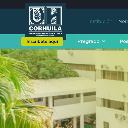
Institución
Nor
Pregrado
Po
Inscríbete aquí