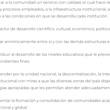
ar a la comunidad un servicio con calidad, el cual hace re
 procesos empleados, a la infraestructura institucional, a
a las condiciones en que se desarrolla cada institución.
ctor de desarrollo científico, cultural, económico, político 
 armónicamente entre sí y con las demás estructuras ed
uir al desarrollo de los niveles educativos que le precede
ondientes fines.
der por la unidad nacional, la descentralización, la inte
titucional con miras a que las diversas zonas del país d
gías apropiadas que les permitan atender adecuadamen
tar la formación y consolidación de comunidades acadé
cional y global.