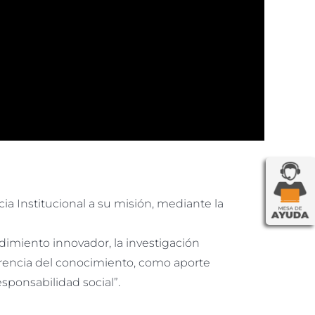
ia Institucional a su misión, mediante la
dimiento innovador, la investigación
sferencia del conocimiento, como aporte
responsabilidad social”.