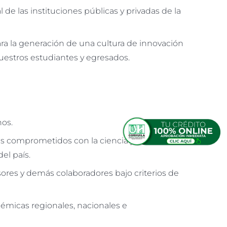
 de las instituciones públicas y privadas de la
ra la generación de una cultura de innovación
uestros estudiantes y egresados.
nos.
es comprometidos con la ciencia y ciudadanos
el país.
ores y demás colaboradores bajo criterios de
émicas regionales, nacionales e