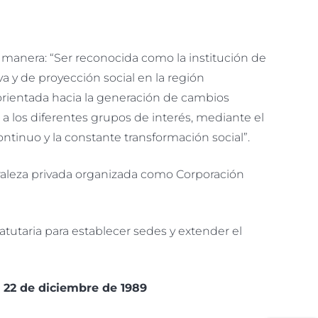
te manera: “Ser reconocida como la institución de
a y de proyección social en la región
orientada hacia la generación de cambios
 los diferentes grupos de interés, mediante el
tinuo y la constante transformación social”.
uraleza privada organizada como Corporación
tatutaria para establecer sedes y extender el
 22 de diciembre de 1989