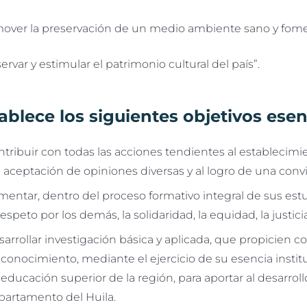
er la preservación de un medio ambiente sano y fomenta
var y estimular el patrimonio cultural del país”.
ablece los siguientes objetivos esen
ntribuir con todas las acciones tendientes al estableci
a aceptación de opiniones diversas y al logro de una conv
entar, dentro del proceso formativo integral de sus estu
respeto por los demás, la solidaridad, la equidad, la justici
arrollar investigación básica y aplicada, que propicien c
conocimiento, mediante el ejercicio de su esencia instit
educación superior de la región, para aportar al desarroll
partamento del Huila.