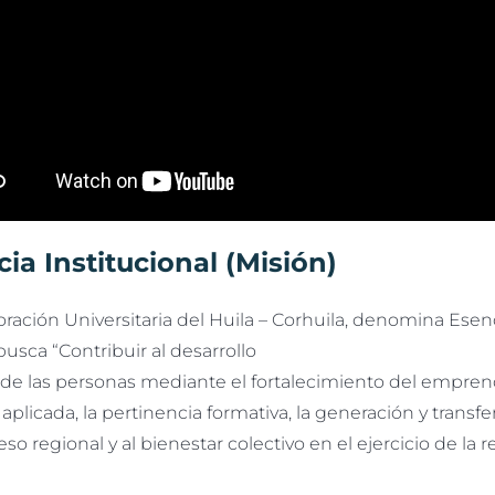
ia Institucional (Misión)
ración Universitaria del Huila – Corhuila, denomina Esenc
busca “Contribuir al desarrollo
l de las personas mediante el fortalecimiento del empren
 aplicada, la pertinencia formativa, la generación y tran
eso regional y al bienestar colectivo en el ejercicio de la 