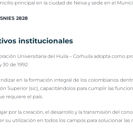
cilio principal en la ciudad de Neiva y sede en el Municip
 SNIES 2828
ivos institucionales
ración Universitaria del Huila – Corhuila adopta como pro
y 30 de 1992:
ndizar en la formación integral de los colombianos dentr
n Superior (sic), capacitándolos para cumplir las funcione
ue requiere el país.
ar por la creación, el desarrollo y la transmisión del co
 su utilización en todos los campos para solucionar las 