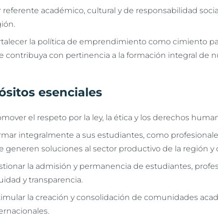
 referente académico, cultural y de responsabilidad social
ión.
rtalecer la política de emprendimiento como cimiento pa
 contribuya con pertinencia a la formación integral de n
ósitos esenciales
mover el respeto por la ley, la ética y los derechos huma
rmar integralmente a sus estudiantes, como profesional
 generen soluciones al sector productivo de la región y d
stionar la admisión y permanencia de estudiantes, profes
uidad y transparencia.
timular la creación y consolidación de comunidades acad
ernacionales.