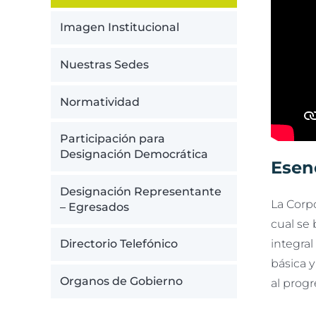
Imagen Institucional
Nuestras Sedes
Normatividad
Participación para
Designación Democrática
Esenc
Designación Representante
La Corpo
– Egresados
cual se 
integra
Directorio Telefónico
básica y
Organos de Gobierno
al progr