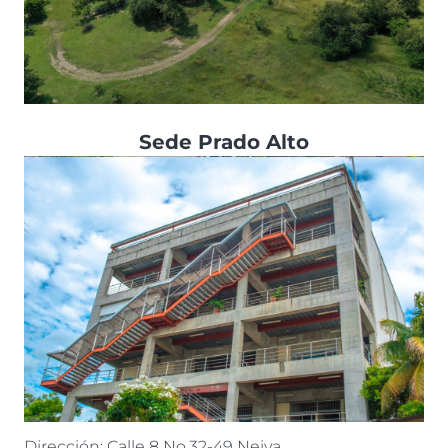
Sede Prado Alto
Dirección: Calle 8 No.32-49 Neiva