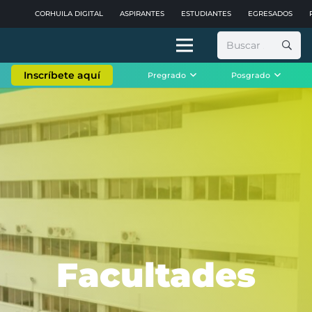
CORHUILA DIGITAL
ASPIRANTES
ESTUDIANTES
EGRESADOS
Buscar:
Inscríbete aquí
Pregrado
Posgrado
Facultades