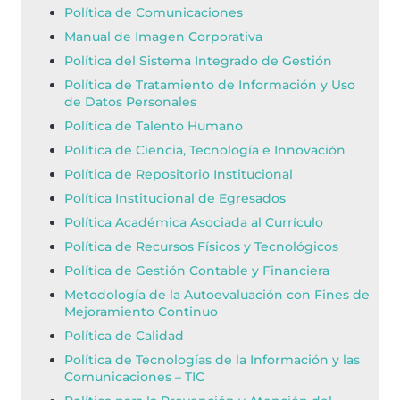
Política de Comunicaciones
Manual de Imagen Corporativa
Política del Sistema Integrado de Gestión
Política de Tratamiento de Información y Uso
de Datos Personales
Política de Talento Humano
Política de Ciencia, Tecnología e Innovación
Política de Repositorio Institucional
Política Institucional de Egresados
Política Académica Asociada al Currículo
Política de Recursos Físicos y Tecnológicos
Política de Gestión Contable y Financiera
Metodología de la Autoevaluación con Fines de
Mejoramiento Continuo
Política de Calidad
Política de Tecnologías de la Información y las
Comunicaciones – TIC